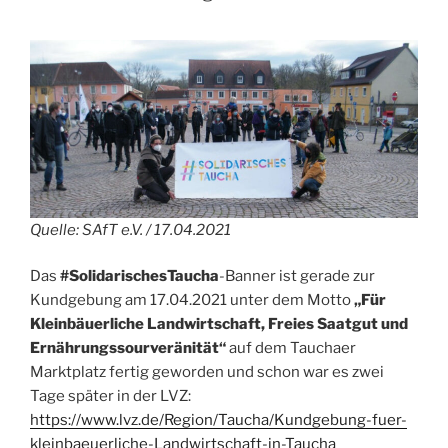
Quelle: SAfT e.V. / 17.04.2021
Das
#SolidarischesTaucha
-Banner ist gerade zur
Kundgebung am 17.04.2021 unter dem Motto
„Für
Kleinbäuerliche Landwirtschaft, Freies Saatgut und
Ernährungssourveränität“
auf dem Tauchaer
Marktplatz fertig geworden und schon war es zwei
Tage später in der LVZ:
https://www.lvz.de/Region/Taucha/Kundgebung-fuer-
kleinbaeuerliche-Landwirtschaft-in-Taucha