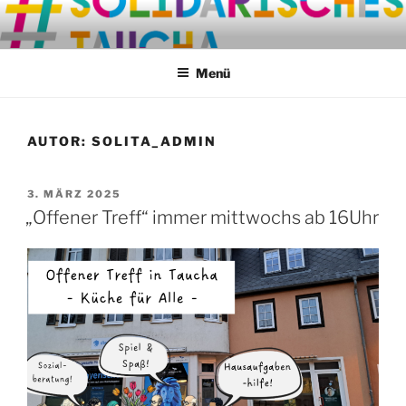
Zum
Inhalt
springen
Menü
AUTOR:
SOLITA_ADMIN
VERÖFFENTLICHT
3. MÄRZ 2025
AM
„Offener Treff“ immer mittwochs ab 16Uhr