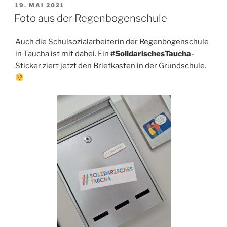
VERÖFFENTLICHT
19. MAI 2021
AM
Foto aus der Regenbogenschule
Auch die Schulsozialarbeiterin der Regenbogenschule
in Taucha ist mit dabei. Ein
#SolidarischesTaucha
-
Sticker ziert jetzt den Briefkasten in der Grundschule.