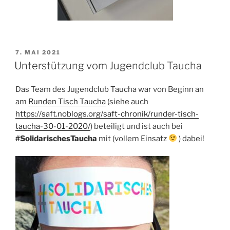
VERÖFFENTLICHT
7. MAI 2021
AM
Unterstützung vom Jugendclub Taucha
Das Team des Jugendclub Taucha war von Beginn an
am
Runden Tisch Taucha
(siehe auch
https://saft.noblogs.org/saft-chronik/runder-tisch-
taucha-30-01-2020/
) beteiligt und ist auch bei
#SolidarischesTaucha
mit (vollem Einsatz
) dabei!