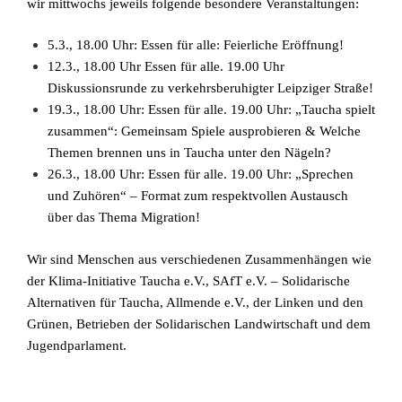
wir mittwochs jeweils folgende besondere Veranstaltungen:
5.3., 18.00 Uhr: Essen für alle: Feierliche Eröffnung!
12.3., 18.00 Uhr Essen für alle. 19.00 Uhr
Diskussionsrunde zu verkehrsberuhigter Leipziger Straße!
19.3., 18.00 Uhr: Essen für alle. 19.00 Uhr: „Taucha spielt
zusammen“: Gemeinsam Spiele ausprobieren & Welche
Themen brennen uns in Taucha unter den Nägeln?
26.3., 18.00 Uhr: Essen für alle. 19.00 Uhr: „Sprechen
und Zuhören“ – Format zum respektvollen Austausch
über das Thema Migration!
Wir sind Menschen aus verschiedenen Zusammenhängen wie
der Klima-Initiative Taucha e.V., SAfT e.V. – Solidarische
Alternativen für Taucha, Allmende e.V., der Linken und den
Grünen, Betrieben der Solidarischen Landwirtschaft und dem
Jugendparlament.