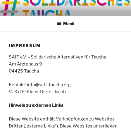
Zum
Inhalt
springen
Menü
IMPRESSUM
SAfT e.V. – Solidarische Alternativen für Taucha
Am Ärztehaus 9
04425 Taucha
Kontakt: info@saft-taucha.org
V.i.S.d.P.: Klaus-Dieter Jacob
Hinweis zu externen Links
Diese Website enthält Verknüpfungen zu Websites
Dritter („externe Links“). Diese Websites unterliegen